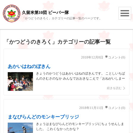
久留米第10団 ビーバー隊
「かつどうのきろく」カテゴリーの記事一覧のページです。
「かつどうのきろく」カテゴリーの記事一覧
2018年12月8日
コメント(0)
あかいはねのぼきん
きょうのかつどうはあかいはねのぼきんです。 ことしいちば
んのさむさのなか みんなでおおきなこえで「おねがいしまー
す！」 たくさんのひとがぼきんしてくれました。 なんと、
続きを読む
くるっぱがおうえんにきてくれました。 くるっぱはちいさい
こにだいにんき。 ボーイたいのたいちょうもきてくれました
[…]
2018年11月11日
コメント(0)
まなびらんどのモンキーブリッジ
きょうはまなびらんどのモンキーブリッジにちょうせんしま
した。 こわくなかったかな？