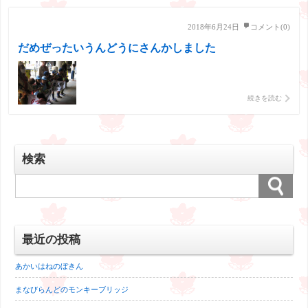
こ […]
2018年6月24日
コメント(0)
だめぜったいうんどうにさんかしました
続きを読む
検索
最近の投稿
あかいはねのぼきん
まなびらんどのモンキーブリッジ