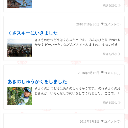
続きを読む
2018年10月28日
コメント(0)
くさスキーにいきました
きょうのかつどうはくさスキーです。 みんなひとりでのれる
かな？ ビーバーたいはどんどんすべりますね。 やまのうえ
のけしきはさいこうです。 みんなでたべるおべんとうはおい
続きを読む
しいね。 みんなでこのはしょうをゲット。 たのしかった
ね！
2018年9月16日
コメント(0)
あきのしゅうかくをしました
きょうのかつどうはあきのしゅうかくです。 のうきょうのお
じさんが、いろんなせつめいをしてくれました。 ここで、く
だものをおおきさやいろごとにわけるそうです。 いろんなた
続きを読む
ねをみせてもらいました。 つぎはカキをとります。 ナスと
ピーマンもとりました。 こんなにいっぱいとれました。 ピ
[…]
2018年9月2日
コメント(0)